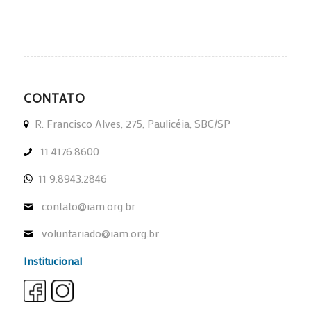
CONTATO
R. Francisco Alves, 275, Paulicéia, SBC/SP
11 4176.8600
11 9.8943.2846
contato@iam.org.br
voluntariado@iam.org.br
Institucional