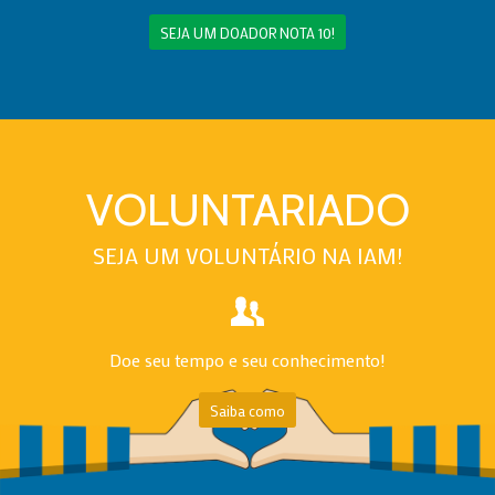
SEJA UM DOADOR NOTA 10!
VOLUNTARIADO
SEJA UM VOLUNTÁRIO NA IAM!
Doe seu tempo e seu conhecimento!
Saiba como