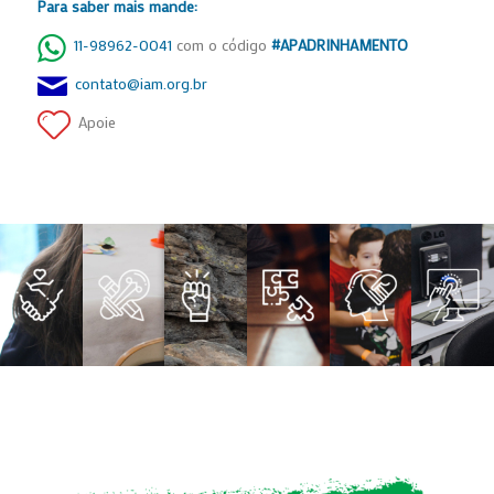
Para saber mais mande:
11-98962-0041
com o código
#APADRINHAMENTO
contato@iam.org.br
Apoie