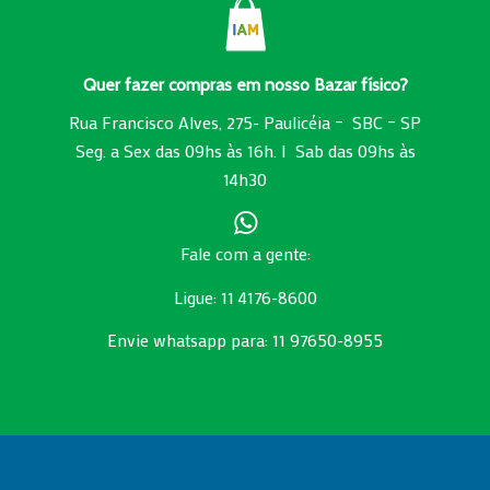
Quer fazer compras em nosso Bazar físico?
Rua Francisco Alves, 275- Paulicéia – SBC – SP
Seg. a Sex das 09hs às 16h. I Sab das 09hs às
14h30
Fale com a gente:
Ligue: 11 4176-8600
Envie whatsapp para:
11 97650-8955