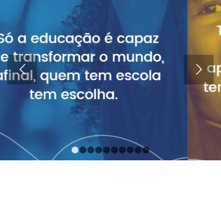
1
2
3
4
5
6
7
8
9
10