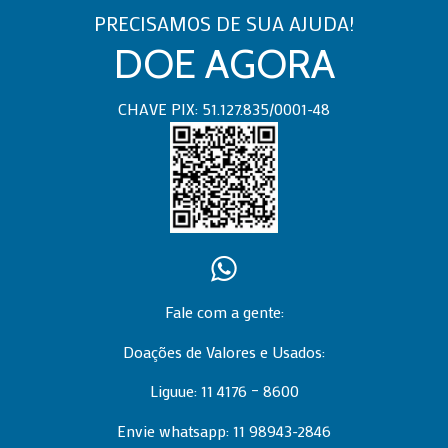
PRECISAMOS DE SUA AJUDA!
DOE AGORA
CHAVE PIX: 51.127.835/0001-48
Fale com a gente:
Doações de Valores e Usados:
Liguue: 11 4176 – 8600
Envie whatsapp:
11 98943-2846