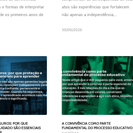
es e formas de interpretar
atos são experiências que fortalecem
e os primeiros anos de
não apenas a independência,…
30/06/2026
GUROS: POR QUE
A CONVIVÊNCIA COMO PARTE
UIDADO SÃO ESSENCIAIS
FUNDAMENTAL DO PROCESSO EDUCATIVO
R