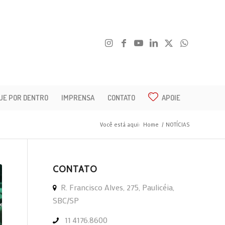
UE POR DENTRO
IMPRENSA
CONTATO
APOIE
Você está aqui:
Home
/
NOTÍCIAS
CONTATO
R. Francisco Alves, 275, Paulicéia,
SBC/SP
11 4176.8600