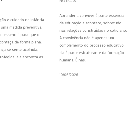
NOTÍCIAS
Aprender a conviver é parte essencial
ção e cuidado na infância
da educação e acontece, sobretudo,
 uma medida preventiva,
nas relações construídas no cotidiano.
o essencial para que o
A convivência não é apenas um
conteça de forma plena.
complemento do processo educativo —
nça se sente acolhida,
ela é parte estruturante da formação
rotegida, ela encontra as
humana. É nas…
10/06/2026