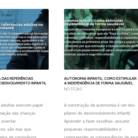
A DAS REFERÊNCIAS
AUTONOMIA INFANTIL: COMO ESTIMULAR
ESENVOLVIMENTO INFANTIL
A INDEPENDÊNCIA DE FORMA SAUDÁVEL
NOTÍCIAS
s adultas exercem papel
A construção da autonomia é um dos
rmação das crianças.
pilares do desenvolvimento infantil.
 orientar
Aprender a fazer escolhas, assumir
os, são elas que
pequenas responsabilidades e
los de convivência,
compreender as consequências de seu