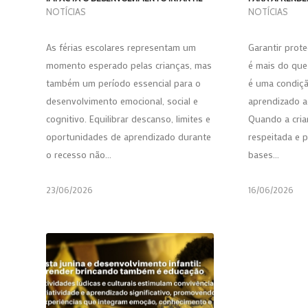
NOTÍCIAS
NOTÍCIAS
As férias escolares representam um
Garantir prote
momento esperado pelas crianças, mas
é mais do que
também um período essencial para o
é uma condiçã
desenvolvimento emocional, social e
aprendizado a
cognitivo. Equilibrar descanso, limites e
Quando a cria
oportunidades de aprendizado durante
respeitada e p
o recesso não…
bases…
23/06/2026
16/06/2026