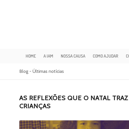
HOME
A IAM
NOSSA CAUSA
COMO AJUDAR
C
Blog - Últimas notícias
AS REFLEXÕES QUE O NATAL TRA
CRIANÇAS