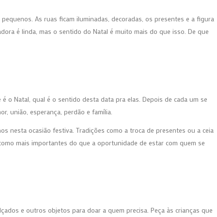
 pequenos. As ruas ficam iluminadas, decoradas, os presentes e a figura
dora é linda, mas o sentido do Natal é muito mais do que isso. De que
 o Natal, qual é o sentido desta data pra elas. Depois de cada um se
or, união, esperança, perdão e família.
s nesta ocasião festiva. Tradições como a troca de presentes ou a ceia
s como mais importantes do que a oportunidade de estar com quem se
çados e outros objetos para doar a quem precisa. Peça às crianças que