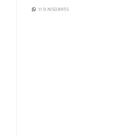
11 9.7650.8955