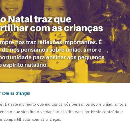
r com as crianças
tes. É neste momento que muitos de nós pensamos sobre união, amor e
s o que significa o verdadeiro espírito natalino. Neste conteúdo, a
r compartilhadas com as crianças.