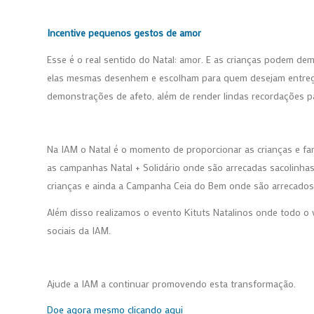
Incentive pequenos gestos de amor
Esse é o real sentido do Natal: amor. E as crianças podem dem
elas mesmas desenhem e escolham para quem desejam entregar
demonstrações de afeto, além de render lindas recordações pa
Na IAM o Natal é o momento de proporcionar as crianças e fam
as campanhas Natal + Solidário onde são arrecadas sacolinhas
crianças e ainda a Campanha Ceia do Bem onde são arrecados a
Além disso realizamos o evento Kituts Natalinos onde todo o
sociais da IAM.
Ajude a IAM a continuar promovendo esta transformação.
Doe agora mesmo clicando aqui