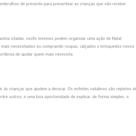
mbrulhos de presente para presentear as crianças que vão receber.
acima citadas, vocês mesmos podem organizar uma ação de Natal
 mais necessitados ou comprando roupas, calçados e brinquedos novos
rtância de ajudar quem mais necessita.
r às crianças que ajudem a decorar. Os enfeites natalinos são repletos d
entre outros, e uma boa oportunidade de explicar, de forma simples, o