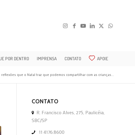
UE POR DENTRO
IMPRENSA
CONTATO
APOIE
 reflexões que o Natal traz que podemos compartilhar com as crianças...
CONTATO
R. Francisco Alves, 275, Paulicéia,
SBC/SP
11 4176.8600