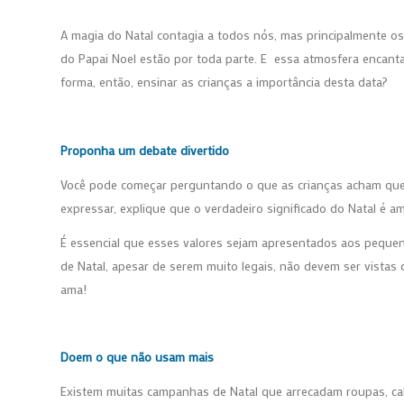
A magia do Natal contagia a todos nós, mas principalmente os
do Papai Noel estão por toda parte. E essa atmosfera encanta
forma, então, ensinar as crianças a importância desta data?
Proponha um debate divertido
Você pode começar perguntando o que as crianças acham que é
expressar, explique que o verdadeiro significado do Natal é am
É essencial que esses valores sejam apresentados aos pequeno
de Natal, apesar de serem muito legais, não devem ser vista
ama!
Doem o que não usam mais
Existem muitas campanhas de Natal que arrecadam roupas, cal