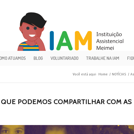
OMO ATUAMOS
BLOG
VOLUNTARIADO
TRABALHE NA IAM
FIQ
Você está aqui:
Home
/
NOTÍCIAS
/
As
Z QUE PODEMOS COMPARTILHAR COM AS