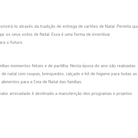
onstrá-lo através da tradição de entrega de cartões de Natal. Permita qu
 os seus votos de Natal. Essa é uma forma de incentivar
ra o futuro.
ílias momentos felizes e de partilha. Nesta época do ano são realizadas
 de natal com roupas, brinquedos, calçado e kit de higiene para todas as
limentos para a Ceia de Natal das famílias.
 valor arrecadado é destinado a manutenção dos programas e projetos