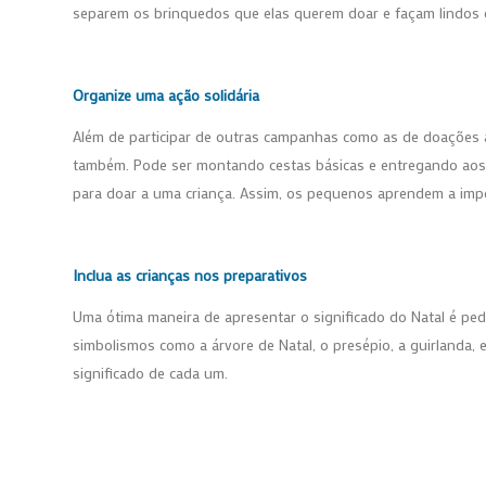
separem os brinquedos que elas querem doar e façam lindos e
Organize uma ação solidária
Além de participar de outras campanhas como as de doações 
também. Pode ser montando cestas básicas e entregando aos
para doar a uma criança. Assim, os pequenos aprendem a impo
Inclua as crianças nos preparativos
Uma ótima maneira de apresentar o significado do Natal é pedi
simbolismos como a árvore de Natal, o presépio, a guirlanda, 
significado de cada um.