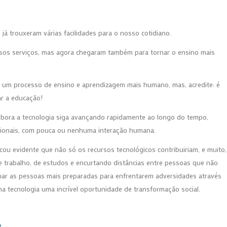
já trouxeram várias facilidades para o nosso cotidiano.
versos serviços, mas agora chegaram também para tornar o ensino mais
 a um processo de ensino e aprendizagem mais humano, mas, acredite: é
r a educação!
mbora a tecnologia siga avançando rapidamente ao longo do tempo,
cionais, com pouca ou nenhuma interação humana.
ou evidente que não só os recursos tecnológicos contribuiriam, e muito,
de trabalho, de estudos e encurtando distâncias entre pessoas que não
r as pessoas mais preparadas para enfrentarem adversidades através
a tecnologia uma incrível oportunidade de transformação social.
?