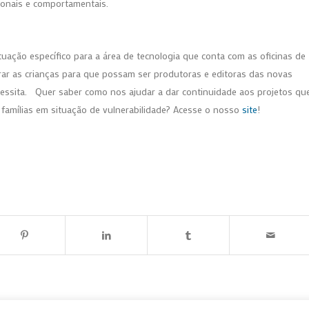
onais e comportamentais.
ação específico para a área de tecnologia que conta com as oficinas de
rar as crianças para que possam ser produtoras e editoras das novas
cessita. Quer saber como nos ajudar a dar continuidade aos projetos qu
e famílias em situação de vulnerabilidade? Acesse o nosso
site
!