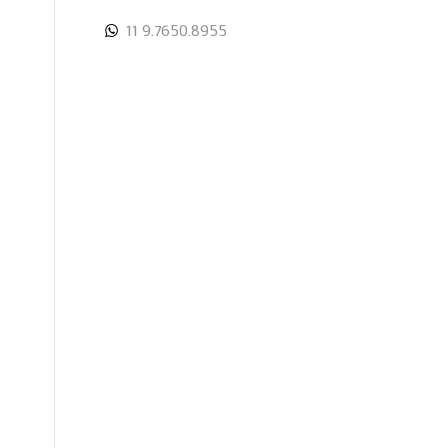
11 9.7650.8955