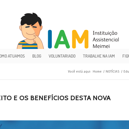
OMO ATUAMOS
BLOG
VOLUNTARIADO
TRABALHE NA IAM
FIQ
Você está aqui:
Home
/
NOTÍCIAS
/
Edu
ITO E OS BENEFÍCIOS DESTA NOVA