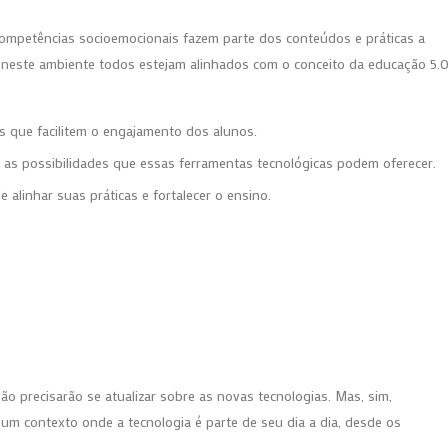
ompetências socioemocionais fazem parte dos conteúdos e práticas a
e neste ambiente todos estejam alinhados com o conceito da educação 5.0
os que facilitem o engajamento dos alunos.
m as possibilidades que essas ferramentas tecnológicas podem oferecer.
e alinhar suas práticas e fortalecer o ensino.
ão precisarão se atualizar sobre as novas tecnologias. Mas, sim,
m um contexto onde a tecnologia é parte de seu dia a dia, desde os