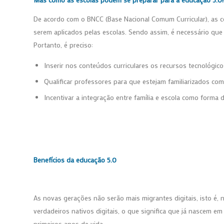
De acordo com o BNCC (Base Nacional Comum Curricular), as c
serem aplicados pelas escolas. Sendo assim, é necessário qu
Portanto, é preciso:
Inserir nos conteúdos curriculares os recursos tecnológic
Qualificar professores para que estejam familiarizados co
Incentivar a integração entre família e escola como forma d
Benefícios da educação 5.0
As novas gerações não serão mais migrantes digitais, isto é, n
verdadeiros nativos digitais, o que significa que já nascem e
primeiros anos de vida.