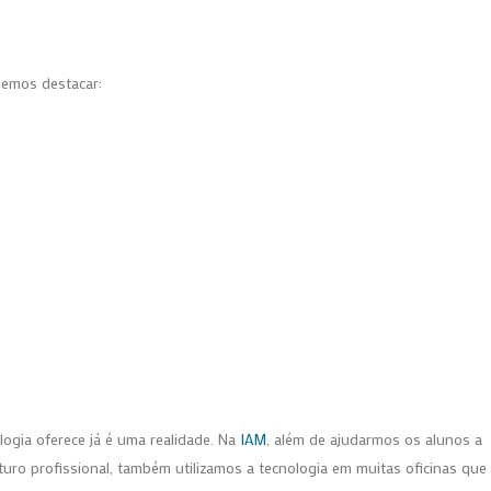
demos destacar:
logia oferece já é uma realidade. Na
IAM
, além de ajudarmos os alunos a
ro profissional, também utilizamos a tecnologia em muitas oficinas que