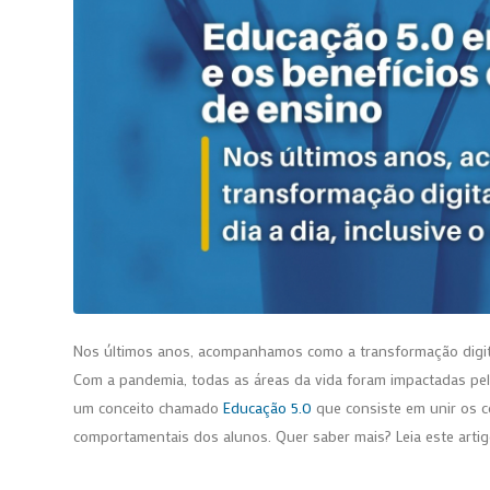
Nos últimos anos, acompanhamos como a transformação digital
Com a pandemia, todas as áreas da vida foram impactadas pela
um conceito chamado
Educação 5.0
que consiste em unir os c
comportamentais dos alunos. Quer saber mais? Leia este artig