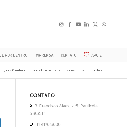
UE POR DENTRO
IMPRENSA
CONTATO
APOIE
cação 5.0 entenda o conceito e os benefícios desta nova forma de en...
CONTATO
R. Francisco Alves, 275, Paulicéia,
SBC/SP
11 4176.8600