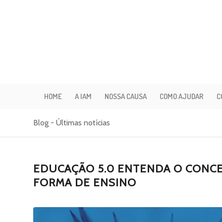
HOME
A IAM
NOSSA CAUSA
COMO AJUDAR
C
Blog - Últimas notícias
EDUCAÇÃO 5.0 ENTENDA O CONCE
FORMA DE ENSINO