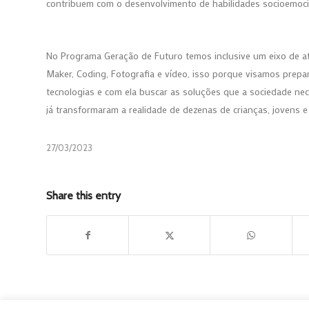
contribuem com o desenvolvimento de habilidades socioemoci
No Programa Geração de Futuro temos inclusive um eixo de atu
Maker, Coding, Fotografia e vídeo, isso porque visamos prepa
tecnologias e com ela buscar as soluções que a sociedade ne
já transformaram a realidade de dezenas de crianças, jovens 
27/03/2023
Share this entry