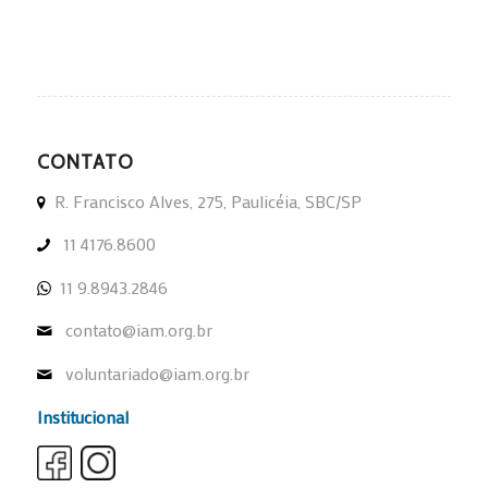
CONTATO
R. Francisco Alves, 275, Paulicéia, SBC/SP
11 4176.8600
11 9.8943.2846
contato@iam.org.br
voluntariado@iam.org.br
Institucional