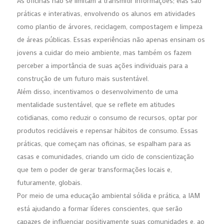
As oficinas não se limitam a transmitir informações; elas são
práticas e interativas, envolvendo os alunos em atividades
como plantio de árvores, reciclagem, compostagem e limpeza
de áreas públicas. Essas experiências não apenas ensinam os
jovens a cuidar do meio ambiente, mas também os fazem
perceber a importância de suas ações individuais para a
construção de um futuro mais sustentável.
Além disso, incentivamos o desenvolvimento de uma
mentalidade sustentável, que se reflete em atitudes
cotidianas, como reduzir o consumo de recursos, optar por
produtos recicláveis e repensar hábitos de consumo. Essas
práticas, que começam nas oficinas, se espalham para as
casas e comunidades, criando um ciclo de conscientização
que tem o poder de gerar transformações locais e,
futuramente, globais.
Por meio de uma educação ambiental sólida e prática, a IAM
está ajudando a formar líderes conscientes, que serão
capazes de influenciar positivamente suas comunidades e, ao