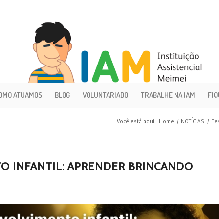
OMO ATUAMOS
BLOG
VOLUNTARIADO
TRABALHE NA IAM
FIQ
Você está aqui:
Home
/
NOTÍCIAS
/
Fe
TO INFANTIL: APRENDER BRINCANDO