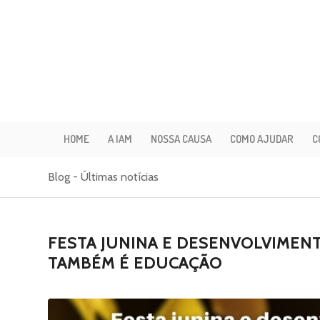
HOME
A IAM
NOSSA CAUSA
COMO AJUDAR
C
Blog - Últimas notícias
FESTA JUNINA E DESENVOLVIMEN
TAMBÉM É EDUCAÇÃO