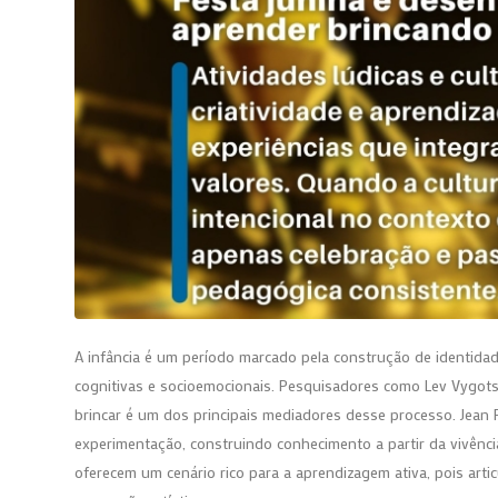
A infância é um período marcado pela construção de identida
cognitivas e socioemocionais. Pesquisadores como Lev Vygots
brincar é um dos principais mediadores desse processo. Jean
experimentação, construindo conhecimento a partir da vivênci
oferecem um cenário rico para a aprendizagem ativa, pois arti