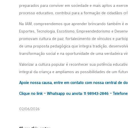
preparados para conviver em sociedade e mais aptos a exercer
processo educativo, contribui para a formação de cidadãos crí
Na IAM, compreendemos que aprender brincando também é educ
Esportes, Tecnologia, Escotismo, Empreendedorismo e Desenvol
promovam cultura de paz, fortalecimento de vínculos e partici
de uma proposta pedagógica que integra tradição, desenvolv
transformação social e na oportunidade de uma verdadeira vir
Valorizar a cultura popular é reconhecer sua potência educati
integral da criança e ampliamos as possibilidades de um futuro
Apoie nossa causa, entre em contato com nossa central de d
Clique no link –
Whatsapp
ou anota: 11 98943-2846 – Telefone:
02/06/2026