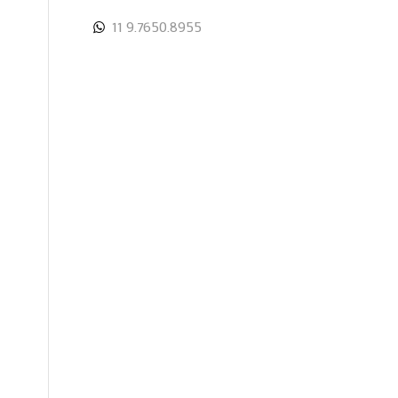
11 9.7650.8955