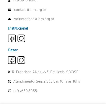
contato@iam.org.br
voluntariado@iam.org.br
Institucional
Bazar
R. Francisco Alves, 275, Paulicéia, SBC/SP
Atendimento: Seg. a Sáb das 10hs às 16hs
11 9.7650.8955