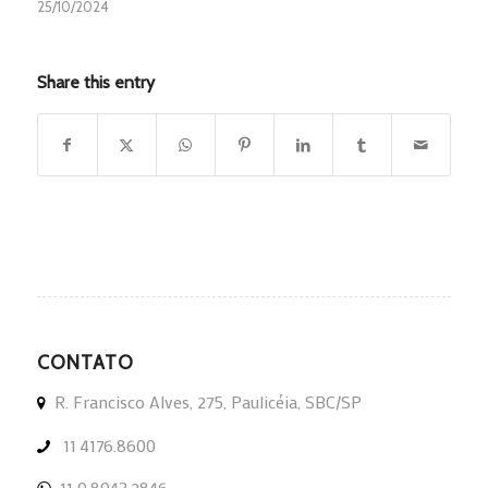
25/10/2024
Share this entry
CONTATO
R. Francisco Alves, 275, Paulicéia, SBC/SP
11 4176.8600
11 9.8943.2846