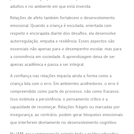
adultos e no ambiente em que está inserida.
Relações de afeto também fortalecem o desenvolvimento
emocional. Quando a criança é escutada, orientada com
respeito e encorajada diante dos desafios, ela desenvolve
autorregulação, empatia e resiliência. Esses aspectos são
essenciais não apenas para o desempenho escolar, mas para
a convivência em sociedade. A aprendizagem deixa de ser
apenas acadêmica e passa a ser integral.
A confiança nas relações impacta ainda a forma como a
criança lida com o erro. Em ambientes acolhedores, o erro é
compreendido como parte do processo, não como fracasso.
Isso estimula a persistência, o pensamento crítico e a
capacidade de recomeçar. Relações frágeis ou marcadas por
insegurança, ao contrário, podem gerar bloqueios emocionais
que interferem diretamente no desenvolvimento cognitivo.
Na IAM, essa compreensão orienta toda a prática educativa.