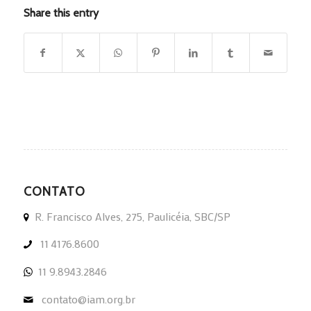
Share this entry
CONTATO
R. Francisco Alves, 275, Paulicéia, SBC/SP
11 4176.8600
11 9.8943.2846
contato@iam.org.br