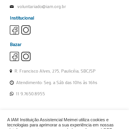
voluntariado@iam.org.br
Institucional
Bazar
R. Francisco Alves, 275, Paulicéia, SBC/SP
Atendimento: Seg. a Sáb das 10hs às 16hs
11 9.7650.8955
A IAM Instituição Assistencial Meimei utiliza cookies e
tecnologias para aprimorar a sua experiência em nossas