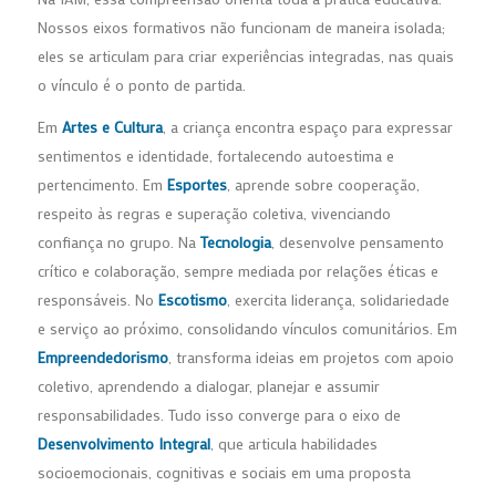
Nossos eixos formativos não funcionam de maneira isolada;
eles se articulam para criar experiências integradas, nas quais
o vínculo é o ponto de partida.
Em
Artes e Cultura
, a criança encontra espaço para expressar
sentimentos e identidade, fortalecendo autoestima e
pertencimento. Em
Esportes
, aprende sobre cooperação,
respeito às regras e superação coletiva, vivenciando
confiança no grupo. Na
Tecnologia
, desenvolve pensamento
crítico e colaboração, sempre mediada por relações éticas e
responsáveis. No
Escotismo
, exercita liderança, solidariedade
e serviço ao próximo, consolidando vínculos comunitários. Em
Empreendedorismo
, transforma ideias em projetos com apoio
coletivo, aprendendo a dialogar, planejar e assumir
responsabilidades. Tudo isso converge para o eixo de
Desenvolvimento Integral
, que articula habilidades
socioemocionais, cognitivas e sociais em uma proposta