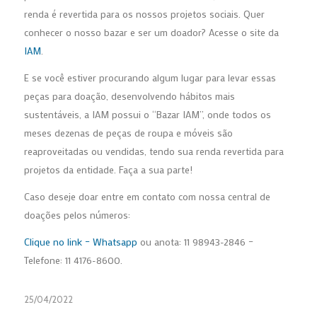
renda é revertida para os nossos projetos sociais. Quer
conhecer o nosso bazar e ser um doador? Acesse o site da
IAM
.
E se você estiver procurando algum lugar para levar essas
peças para doação, desenvolvendo hábitos mais
sustentáveis, a IAM possui o “Bazar IAM”, onde todos os
meses dezenas de peças de roupa e móveis são
reaproveitadas ou vendidas, tendo sua renda revertida para
projetos da entidade. Faça a sua parte!
Caso deseje doar entre em contato com nossa central de
doações pelos números:
Clique no link – Whatsapp
ou anota: 11 98943-2846 –
Telefone: 11 4176-8600.
25/04/2022