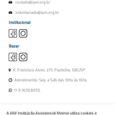
contato@iam.org.br
voluntariado@iam.org.br
Institucional
Bazar
R. Francisco Alves, 275, Paulicéia, SBC/SP
Atendimento: Seg. a Sáb das 10hs às 16hs
11 9.7650.8955
A IAM Instituição Assistencial Meimei utiliza cookies e