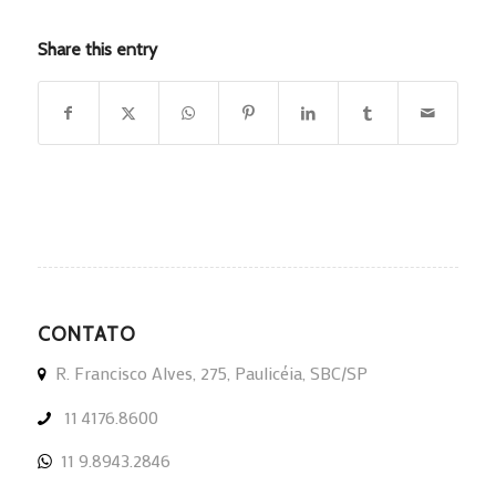
Share this entry
CONTATO
R. Francisco Alves, 275, Paulicéia, SBC/SP
11 4176.8600
11 9.8943.2846