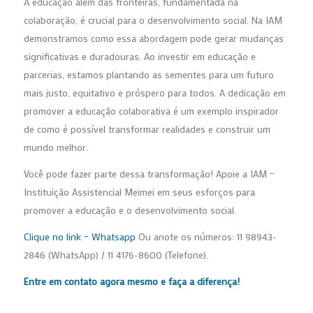
A educação além das fronteiras, fundamentada na
colaboração, é crucial para o desenvolvimento social. Na IAM
demonstramos como essa abordagem pode gerar mudanças
significativas e duradouras. Ao investir em educação e
parcerias, estamos plantando as sementes para um futuro
mais justo, equitativo e próspero para todos. A dedicação em
promover a educação colaborativa é um exemplo inspirador
de como é possível transformar realidades e construir um
mundo melhor.
Você pode fazer parte dessa transformação! Apoie a IAM –
Instituição Assistencial Meimei em seus esforços para
promover a educação e o desenvolvimento social.
Clique no link – Whatsapp
Ou anote os números: 11 98943-
2846 (WhatsApp) / 11 4176-8600 (Telefone).
Entre em contato agora mesmo e faça a diferença!