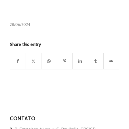
28/06/2024
Share this entry
CONTATO
R. Francisco Alves, 275, Paulicéia, SBC/SP