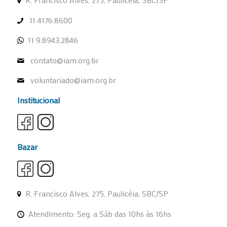
11 4176.8600
11 9.8943.2846
contato@iam.org.br
voluntariado@iam.org.br
Institucional
Bazar
R. Francisco Alves, 275, Paulicéia, SBC/SP
Atendimento: Seg. a Sáb das 10hs às 16hs