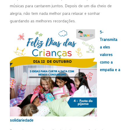
músicas para cantarem juntos. Depois de um dia cheio de
alegria, não tem nada melhor para relaxar e sonhar
guardando as melhores recordações.
5-
Transmita
a eles
valores
como a
empatia e a
solidariedade