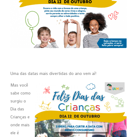
Uma das datas mais divertidas do ano vem aí!
Mas você
sabe como
surgiu o
Dia das
Crianças e
onde mais
ele é