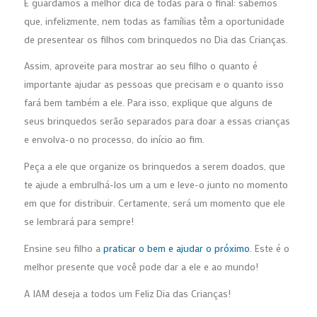
E guardamos a melhor dica de todas para o final: sabemos
que, infelizmente, nem todas as famílias têm a oportunidade
de presentear os filhos com brinquedos no Dia das Crianças.
Assim, aproveite para mostrar ao seu filho o quanto é
importante ajudar as pessoas que precisam e o quanto isso
fará bem também a ele. Para isso, explique que alguns de
seus brinquedos serão separados para doar a essas crianças
e envolva-o no processo, do início ao fim.
Peça a ele que organize os brinquedos a serem doados, que
te ajude a embrulhá-los um a um e leve-o junto no momento
em que for distribuir. Certamente, será um momento que ele
se lembrará para sempre!
Ensine seu filho a
praticar o bem e ajudar o próximo
. Este é o
melhor presente que você pode dar a ele e ao mundo!
A IAM deseja a todos um Feliz Dia das Crianças!