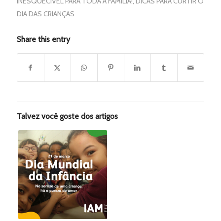
INESQUECÍVEL PARA TODA A FAMÍLIA!
,
DICAS PARA CURTIR O
DIA DAS CRIANÇAS
Share this entry
Talvez você goste dos artigos