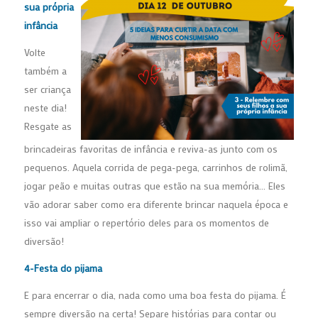
sua própria
infância
Volte
também a
ser criança
neste dia!
Resgate as
brincadeiras favoritas de infância e reviva-as junto com os
pequenos. Aquela corrida de pega-pega, carrinhos de rolimã,
jogar peão e muitas outras que estão na sua memória… Eles
vão adorar saber como era diferente brincar naquela época e
isso vai ampliar o repertório deles para os momentos de
diversão!
4-Festa do pijama
E para encerrar o dia, nada como uma boa festa do pijama. É
sempre diversão na certa! Separe histórias para contar ou