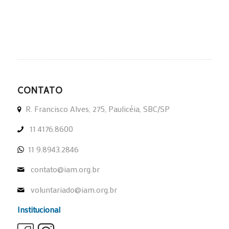
CONTATO
R. Francisco Alves, 275, Paulicéia, SBC/SP
11 4176.8600
11 9.8943.2846
contato@iam.org.br
voluntariado@iam.org.br
Institucional