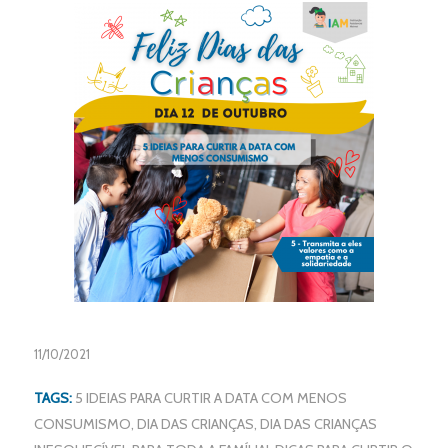
11/10/2021
TAGS:
5 IDEIAS PARA CURTIR A DATA COM MENOS
CONSUMISMO
,
DIA DAS CRIANÇAS
,
DIA DAS CRIANÇAS