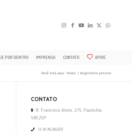
UE POR DENTRO
IMPRENSA
CONTATO
APOIE
Você está aqui:
Home
/
diagnóstico precoce
CONTATO
R. Francisco Alves, 275, Paulicéia,
SBC/SP
11 4176.8600