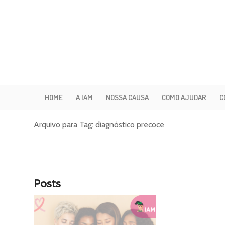
HOME
A IAM
NOSSA CAUSA
COMO AJUDAR
C
Arquivo para Tag: diagnóstico precoce
Posts