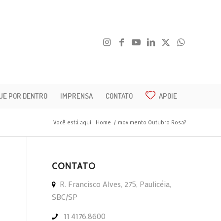
UE POR DENTRO
IMPRENSA
CONTATO
APOIE
Você está aqui:
Home
/
movimento Outubro Rosa?
CONTATO
R. Francisco Alves, 275, Paulicéia,
SBC/SP
11 4176.8600