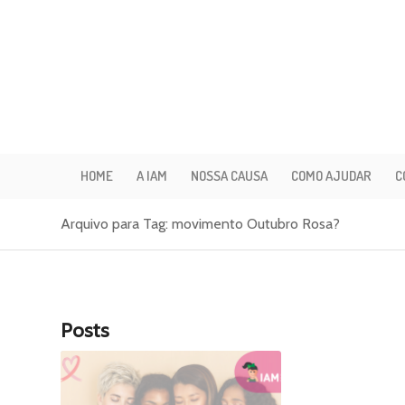
HOME
A IAM
NOSSA CAUSA
COMO AJUDAR
C
Arquivo para Tag: movimento Outubro Rosa?
Posts