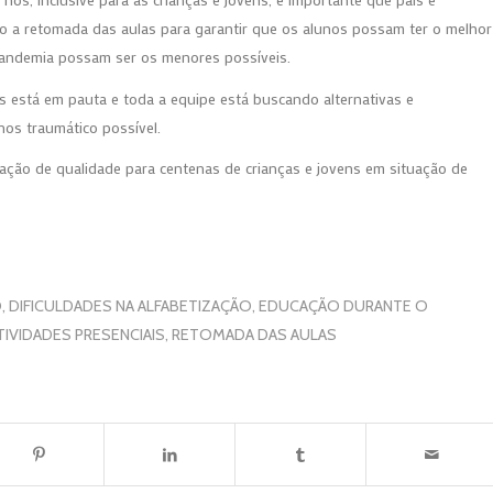
o a retomada das aulas para garantir que os alunos possam ter o melhor
pandemia possam ser os menores possíveis.
as está em pauta e toda a equipe está buscando alternativas e
os traumático possível.
ação de qualidade para centenas de crianças e jovens em situação de
O
,
DIFICULDADES NA ALFABETIZAÇÃO
,
EDUCAÇÃO DURANTE O
IVIDADES PRESENCIAIS
,
RETOMADA DAS AULAS