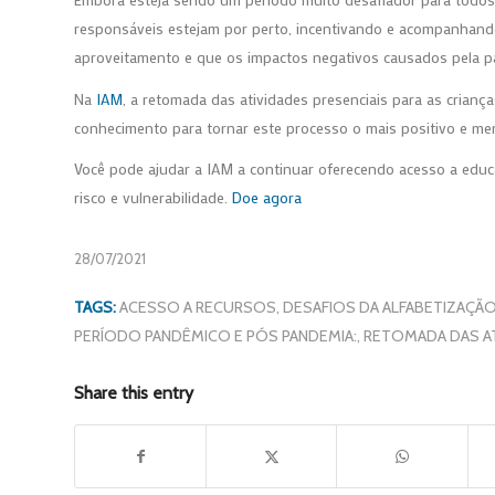
responsáveis estejam por perto, incentivando e acompanhand
aproveitamento e que os impactos negativos causados pela 
Na
IAM
, a retomada das atividades presenciais para as crianç
conhecimento para tornar este processo o mais positivo e men
Você pode ajudar a IAM a continuar oferecendo acesso a educ
risco e vulnerabilidade.
Doe agora
28/07/2021
TAGS:
ACESSO A RECURSOS
,
DESAFIOS DA ALFABETIZAÇÃ
PERÍODO PANDÊMICO E PÓS PANDEMIA:
,
RETOMADA DAS AT
Share this entry