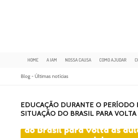
HOME
A IAM
NOSSA CAUSA
COMO AJUDAR
C
Blog - Últimas notícias
EDUCAÇÃO DURANTE O PERÍODO P
SITUAÇÃO DO BRASIL PARA VOLTA