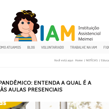
OMO ATUAMOS
BLOG
VOLUNTARIADO
TRABALHE NA IAM
FIQ
Você está aqui:
Home
/
NOTÍCIAS
/
Educa
ANDÊMICO: ENTENDA A QUAL É A
 ÀS AULAS PRESENCIAIS