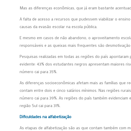
Mas as diferenças econômicas, que já eram bastante acentuad
A falta de acesso a recursos que pudessem viabilizar o ensin
causas da evasão escolar na escola pública.
E mesmo em casos de não abandono, o aproveitamento escola
responsáveis e as queixas mais frequentes são desmotivação
Pesquisas realizadas em todas as regiões do país apontaram 
evidente: 43% dos estudantes negros apresentam maiores ris
número cai para 35%.
As diferenças socioeconômicas afetam mais as famílias que r
contam entre dois e cinco salários mínimos. Nas regiões rurais
número cai para 39%. As regiões do país também evidenciam 
região Sul cai para 31%.
Dificuldades na alfabetização
As etapas de alfabetização são as que contam também com mai