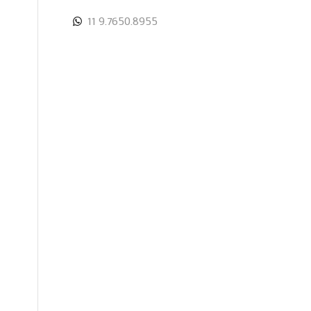
11 9.7650.8955