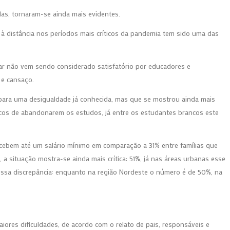
as, tornaram-se ainda mais evidentes.
o à distância nos períodos mais críticos da pandemia tem sido uma das
r não vem sendo considerado satisfatório por educadores e
 e cansaço.
para uma desigualdade já conhecida, mas que se mostrou ainda mais
cos de abandonarem os estudos, já entre os estudantes brancos este
ecebem até um salário mínimo em comparação a 31% entre famílias que
, a situação mostra-se ainda mais crítica: 51%, já nas áreas urbanas esse
essa discrepância: enquanto na região Nordeste o número é de 50%, na
ores dificuldades, de acordo com o relato de pais, responsáveis e