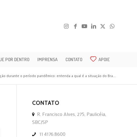
UE POR DENTRO
IMPRENSA
CONTATO
APOIE
ção durante o período pandêmico: entenda a qual é a situação do Bra...
CONTATO
R. Francisco Alves, 275, Paulicéia,
SBC/SP
11 4176.8600