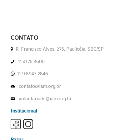
CONTATO
R. Francisco Alves, 275, Paulicéia, SBC/SP
11 4176.8600
11 9.8943.2846
contato@iam.org.br
voluntariado@iam.org.br
Institucional
Bazar