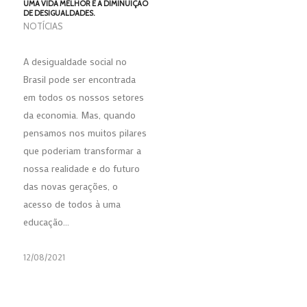
UMA VIDA MELHOR E A DIMINUIÇÃO
DE DESIGUALDADES.
NOTÍCIAS
A desigualdade social no
Brasil pode ser encontrada
em todos os nossos setores
da economia. Mas, quando
pensamos nos muitos pilares
que poderiam transformar a
nossa realidade e do futuro
das novas gerações, o
acesso de todos à uma
educação…
12/08/2021