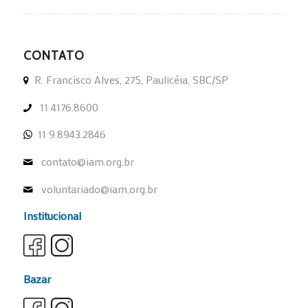
CONTATO
R. Francisco Alves, 275, Paulicéia, SBC/SP
11 4176.8600
11 9.8943.2846
contato@iam.org.br
voluntariado@iam.org.br
Institucional
Bazar