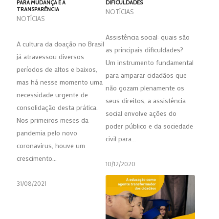
PARA MUDANÇA É A
DIFICULDADES
TRANSPARÊNCIA
NOTÍCIAS
NOTÍCIAS
Assistência social: quais são
A cultura da doação no Brasil
as principais dificuldades?
já atravessou diversos
Um instrumento fundamental
períodos de altos e baixos,
para amparar cidadãos que
mas há nesse momento uma
não gozam plenamente os
necessidade urgente de
seus direitos, a assistência
consolidação desta prática.
social envolve ações do
Nos primeiros meses da
poder público e da sociedade
pandemia pelo novo
civil para…
coronavirus, houve um
crescimento…
10/12/2020
31/08/2021