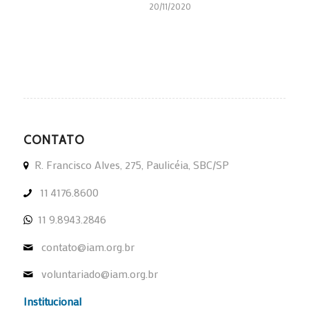
20/11/2020
CONTATO
R. Francisco Alves, 275, Paulicéia, SBC/SP
11 4176.8600
11 9.8943.2846
contato@iam.org.br
voluntariado@iam.org.br
Institucional