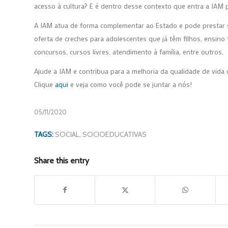
acesso à cultura? E é dentro desse contexto que entra a IAM p
A IAM atua de forma complementar ao Estado e pode prestar 
oferta de creches para adolescentes que já têm filhos, ensino 
concursos, cursos livres, atendimento à família, entre outros.
Ajude a IAM e contribua para a melhoria da qualidade de vida 
Clique
aqui
e veja como você pode se juntar a nós!
05/11/2020
TAGS:
SOCIAL
,
SOCIOEDUCATIVAS
Share this entry