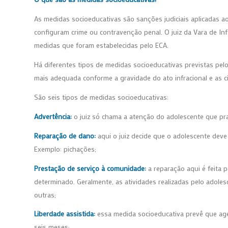
As medidas socioeducativas são sanções judiciais aplicadas a
configuram crime ou contravenção penal. O juiz da Vara de In
medidas que foram estabelecidas pelo ECA.
Há diferentes tipos de medidas socioeducativas previstas pelo
mais adequada conforme a gravidade do ato infracional e as cir
São seis tipos de medidas socioeducativas:
Advertência:
o juiz só chama a atenção do adolescente que prat
Reparação de dano:
aqui o juiz decide que o adolescente deve
Exemplo: pichações;
Prestação de serviço à comunidade:
a reparação aqui é feita
determinado. Geralmente, as atividades realizadas pelo adolesce
outras;
Liberdade assistida:
essa medida socioeducativa prevê que a
seis meses;