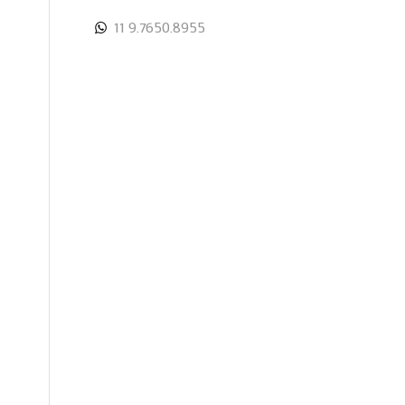
11 9.7650.8955