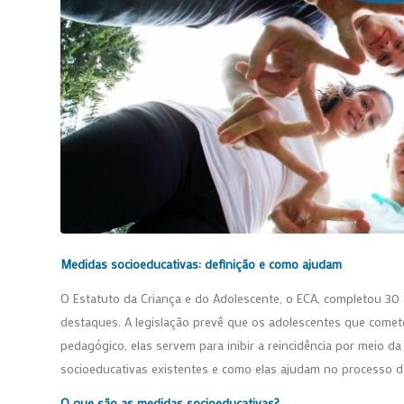
Medidas socioeducativas:
definição e como ajudam
O Estatuto da Criança e do Adolescente, o ECA, completou 30
destaques. A legislação prevê que os adolescentes que comet
pedagógico, elas servem para inibir a reincidência por meio d
socioeducativas existentes e como elas ajudam no processo 
O que são as medidas socioeducativas?