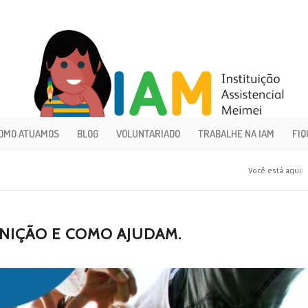
OMO ATUAMOS
BLOG
VOLUNTARIADO
TRABALHE NA IAM
FIQ
Você está aqui:
INIÇÃO E COMO AJUDAM.