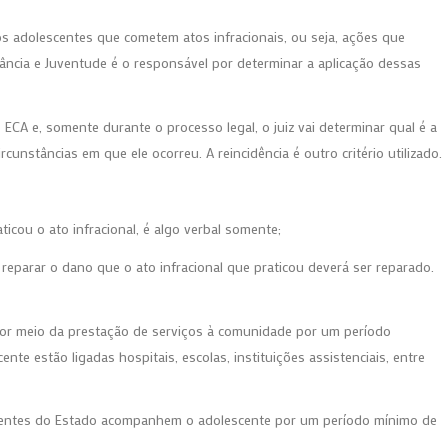
os adolescentes que cometem atos infracionais, ou seja, ações que
fância e Juventude é o responsável por determinar a aplicação dessas
 ECA e, somente durante o processo legal, o juiz vai determinar qual é a
cunstâncias em que ele ocorreu. A reincidência é outro critério utilizado.
icou o ato infracional, é algo verbal somente;
 reparar o dano que o ato infracional que praticou deverá ser reparado.
 por meio da prestação de serviços à comunidade por um período
nte estão ligadas hospitais, escolas, instituições assistenciais, entre
gentes do Estado acompanhem o adolescente por um período mínimo de