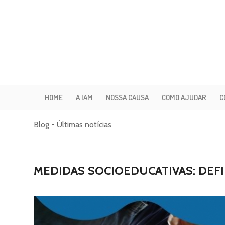
HOME
A IAM
NOSSA CAUSA
COMO AJUDAR
C
Blog - Últimas notícias
MEDIDAS SOCIOEDUCATIVAS: DEF