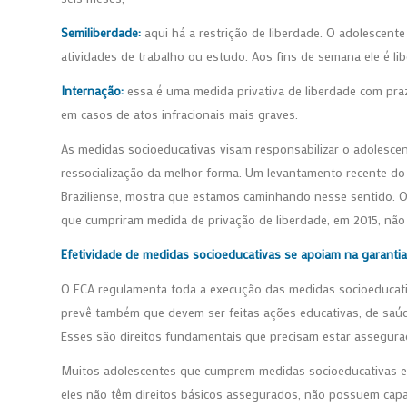
Semiliberdade:
aqui há a restrição de liberdade. O adolescen
atividades de trabalho ou estudo. Aos fins de semana ele é lib
Internação:
essa é uma medida privativa de liberdade com praz
em casos de atos infracionais mais graves.
As medidas socioeducativas visam responsabilizar o adolescent
ressocialização da melhor forma. Um levantamento recente do 
Braziliense, mostra que estamos caminhando nesse sentido. 
que cumpriram medida de privação de liberdade, em 2015, não 
Efetividade de medidas socioeducativas se apoiam na garantia
O ECA regulamenta toda a execução das medidas socioeducativ
prevê também que devem ser feitas ações educativas, de saúde,
Esses são direitos fundamentais que precisam estar assegura
Muitos adolescentes que cumprem medidas socioeducativas estã
eles não têm direitos básicos assegurados, não possuem capa