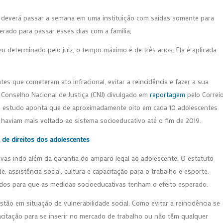
te deverá passar a semana em uma instituição com saídas somente para
erado para passar esses dias com a família;
o determinado pelo juiz, o tempo máximo é de três anos. Ela é aplicada
es que cometeram ato infracional, evitar a reincidência e fazer a sua
Conselho Nacional de Justiça (CNJ) divulgado em
reportagem
pelo Correi
O estudo aponta que de aproximadamente oito em cada 10 adolescentes
haviam mais voltado ao sistema socioeducativo até o fim de 2019.
 de direitos dos adolescentes
as indo além da garantia do amparo legal ao adolescente. O estatuto
 assistência social, cultura e capacitação para o trabalho e esporte.
dos para que as medidas socioeducativas tenham o efeito esperado.
o em situação de vulnerabilidade social. Como evitar a reincidência se
citação para se inserir no mercado de trabalho ou não têm qualquer